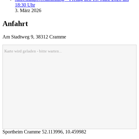
18:30 Uhr
3. März 2026
Anfahrt
Am Stadtweg 9, 38312 Cramme
Karte wird geladen - bitte warten...
Sportheim Cramme
52.113996
,
10.459982