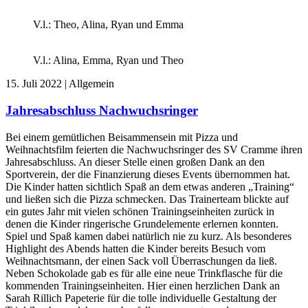
V.l.: Theo, Alina, Ryan und Emma
V.l.: Alina, Emma, Ryan und Theo
15. Juli 2022 | Allgemein
Jahresabschluss Nachwuchsringer
Bei einem gemütlichen Beisammensein mit Pizza und
Weihnachtsfilm feierten die Nachwuchsringer des SV Cramme ihren
Jahresabschluss. An dieser Stelle einen großen Dank an den
Sportverein, der die Finanzierung dieses Events übernommen hat.
Die Kinder hatten sichtlich Spaß an dem etwas anderen „Training“
und ließen sich die Pizza schmecken. Das Trainerteam blickte auf
ein gutes Jahr mit vielen schönen Trainingseinheiten zurück in
denen die Kinder ringerische Grundelemente erlernen konnten.
Spiel und Spaß kamen dabei natürlich nie zu kurz. Als besonderes
Highlight des Abends hatten die Kinder bereits Besuch vom
Weihnachtsmann, der einen Sack voll Überraschungen da ließ.
Neben Schokolade gab es für alle eine neue Trinkflasche für die
kommenden Trainingseinheiten. Hier einen herzlichen Dank an
Sarah Rillich Papeterie für die tolle individuelle Gestaltung der