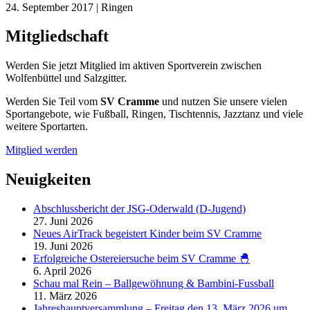
24. September 2017 | Ringen
Mitgliedschaft
Werden Sie jetzt Mitglied im aktiven Sportverein zwischen
Wolfenbüttel und Salzgitter.
Werden Sie Teil vom
SV Cramme
und nutzen Sie unsere vielen
Sportangebote, wie Fußball, Ringen, Tischtennis, Jazztanz und viele
weitere Sportarten.
Mitglied werden
Neuigkeiten
Abschlussbericht der JSG-Oderwald (D-Jugend)
27. Juni 2026
Neues AirTrack begeistert Kinder beim SV Cramme
19. Juni 2026
Erfolgreiche Ostereiersuche beim SV Cramme 🐣
6. April 2026
Schau mal Rein – Ballgewöhnung & Bambini-Fussball
11. März 2026
Jahreshauptversammlung – Freitag den 13. März 2026 um