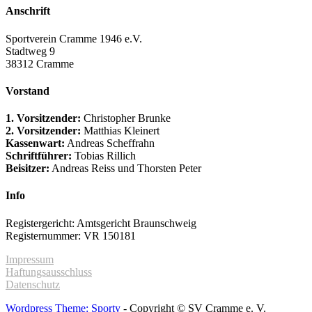
Anschrift
Sportverein Cramme 1946 e.V.
Stadtweg 9
38312 Cramme
Vorstand
1. Vorsitzender:
Christopher Brunke
2. Vorsitzender:
Matthias Kleinert
Kassenwart:
Andreas Scheffrahn
Schriftführer:
Tobias Rillich
Beisitzer:
Andreas Reiss und Thorsten Peter
Info
Registergericht: Amtsgericht Braunschweig
Registernummer: VR 150181
Impressum
Haftungsausschluss
Datenschutz
Wordpress Theme: Sporty
- Copyright © SV Cramme e. V.