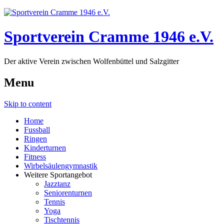
Sportverein Cramme 1946 e.V.
Der aktive Verein zwischen Wolfenbüttel und Salzgitter
Menu
Skip to content
Home
Fussball
Ringen
Kinderturnen
Fitness
Wirbelsäulengymnastik
Weitere Sportangebot
Jazztanz
Seniorenturnen
Tennis
Yoga
Tischtennis