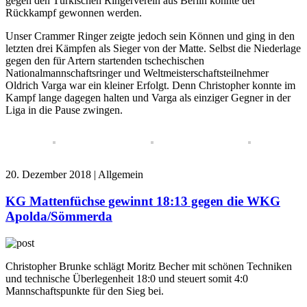
gegen den Türkischen Ringerverein aus Berlin konnte der
Rückkampf gewonnen werden.
Unser Crammer Ringer zeigte jedoch sein Können und ging in den
letzten drei Kämpfen als Sieger von der Matte. Selbst die Niederlage
gegen den für Artern startenden tschechischen
Nationalmannschaftsringer und Weltmeisterschaftsteilnehmer
Oldrich Varga war ein kleiner Erfolgt. Denn Christopher konnte im
Kampf lange dagegen halten und Varga als einziger Gegner in der
Liga in die Pause zwingen.
20. Dezember 2018 | Allgemein
KG Mattenfüchse gewinnt 18:13 gegen die WKG
Apolda/Sömmerda
Christopher Brunke schlägt Moritz Becher mit schönen Techniken
und technische Überlegenheit 18:0 und steuert somit 4:0
Mannschaftspunkte für den Sieg bei.