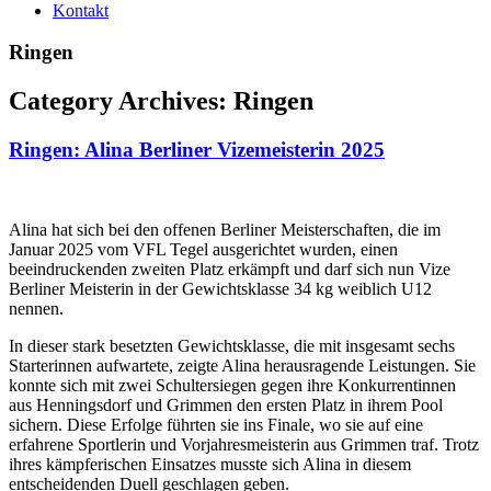
Kontakt
Ringen
Category Archives:
Ringen
Ringen: Alina Berliner Vizemeisterin 2025
Alina hat sich bei den offenen Berliner Meisterschaften, die im
Januar 2025 vom VFL Tegel ausgerichtet wurden, einen
beeindruckenden zweiten Platz erkämpft und darf sich nun Vize
Berliner Meisterin in der Gewichtsklasse 34 kg weiblich U12
nennen.
In dieser stark besetzten Gewichtsklasse, die mit insgesamt sechs
Starterinnen aufwartete, zeigte Alina herausragende Leistungen. Sie
konnte sich mit zwei Schultersiegen gegen ihre Konkurrentinnen
aus Henningsdorf und Grimmen den ersten Platz in ihrem Pool
sichern. Diese Erfolge führten sie ins Finale, wo sie auf eine
erfahrene Sportlerin und Vorjahresmeisterin aus Grimmen traf. Trotz
ihres kämpferischen Einsatzes musste sich Alina in diesem
entscheidenden Duell geschlagen geben.