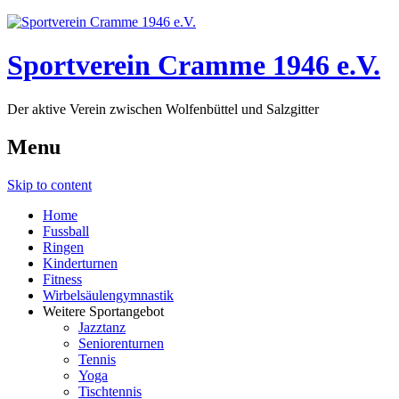
Sportverein Cramme 1946 e.V.
Der aktive Verein zwischen Wolfenbüttel und Salzgitter
Menu
Skip to content
Home
Fussball
Ringen
Kinderturnen
Fitness
Wirbelsäulengymnastik
Weitere Sportangebot
Jazztanz
Seniorenturnen
Tennis
Yoga
Tischtennis