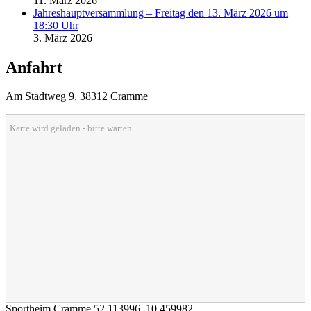
11. März 2026
Jahreshauptversammlung – Freitag den 13. März 2026 um
18:30 Uhr
3. März 2026
Anfahrt
Am Stadtweg 9, 38312 Cramme
Karte wird geladen - bitte warten...
Sportheim Cramme
52.113996
,
10.459982