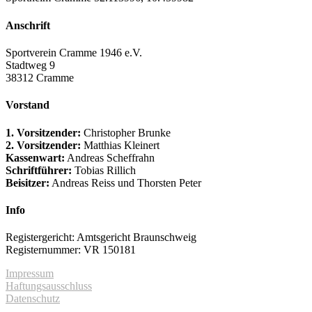
Anschrift
Sportverein Cramme 1946 e.V.
Stadtweg 9
38312 Cramme
Vorstand
1. Vorsitzender:
Christopher Brunke
2. Vorsitzender:
Matthias Kleinert
Kassenwart:
Andreas Scheffrahn
Schriftführer:
Tobias Rillich
Beisitzer:
Andreas Reiss und Thorsten Peter
Info
Registergericht: Amtsgericht Braunschweig
Registernummer: VR 150181
Impressum
Haftungsausschluss
Datenschutz