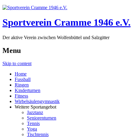
Sportverein Cramme 1946 e.V.
Der aktive Verein zwischen Wolfenbüttel und Salzgitter
Menu
Skip to content
Home
Fussball
Ringen
Kinderturnen
Fitness
Wirbelsäulengymnastik
Weitere Sportangebot
Jazztanz
Seniorenturnen
Tennis
Yoga
Tischtennis