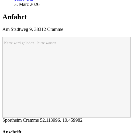
3. März 2026
Anfahrt
Am Stadtweg 9, 38312 Cramme
Karte wird geladen - bitte warten...
Sportheim Cramme
52.113996
,
10.459982
Anschrift