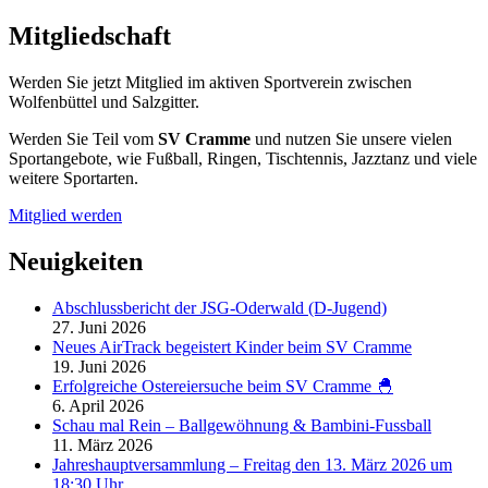
Mitgliedschaft
Werden Sie jetzt Mitglied im aktiven Sportverein zwischen
Wolfenbüttel und Salzgitter.
Werden Sie Teil vom
SV Cramme
und nutzen Sie unsere vielen
Sportangebote, wie Fußball, Ringen, Tischtennis, Jazztanz und viele
weitere Sportarten.
Mitglied werden
Neuigkeiten
Abschlussbericht der JSG-Oderwald (D-Jugend)
27. Juni 2026
Neues AirTrack begeistert Kinder beim SV Cramme
19. Juni 2026
Erfolgreiche Ostereiersuche beim SV Cramme 🐣
6. April 2026
Schau mal Rein – Ballgewöhnung & Bambini-Fussball
11. März 2026
Jahreshauptversammlung – Freitag den 13. März 2026 um
18:30 Uhr