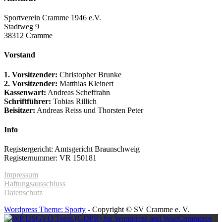
Sportverein Cramme 1946 e.V.
Stadtweg 9
38312 Cramme
Vorstand
1. Vorsitzender:
Christopher Brunke
2. Vorsitzender:
Matthias Kleinert
Kassenwart:
Andreas Scheffrahn
Schriftführer:
Tobias Rillich
Beisitzer:
Andreas Reiss und Thorsten Peter
Info
Registergericht: Amtsgericht Braunschweig
Registernummer: VR 150181
Impressum
Haftungsausschluss
Datenschutz
Wordpress Theme: Sporty
- Copyright © SV Cramme e. V.